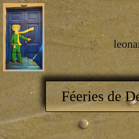
leona
Féeries de 