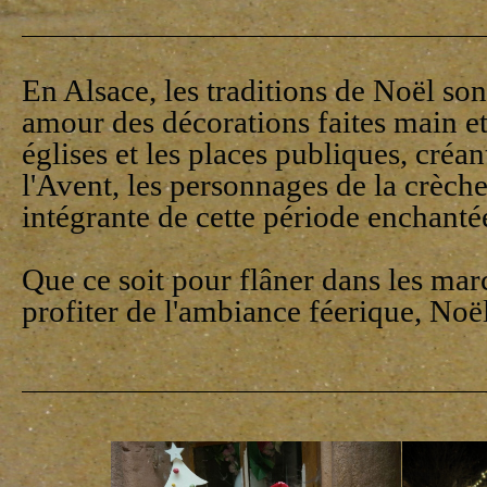
En Alsace, les traditions de Noël so
amour des décorations faites main et 
églises et les places publiques, cré
l'Avent, les personnages de la crèche
intégrante de cette période enchanté
Que ce soit pour flâner dans les mar
profiter de l'ambiance féerique, Noë