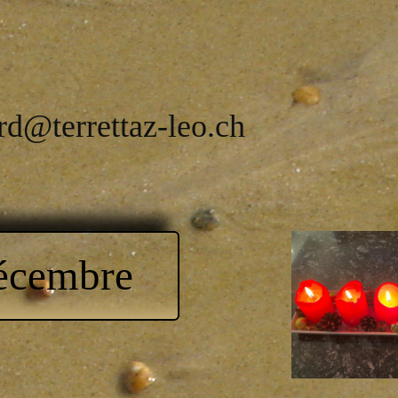
rd@terrettaz-leo.ch
Décembre