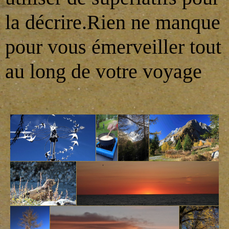
la décrire.Rien ne manque
pour vous émerveiller tout
au long de votre voyage