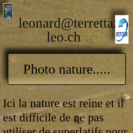
leonard@terrettaz-
leo.ch
Photo nature.....
Ici la nature est reine et il
est difficile de ne pas
utiliser de superlatifs pour